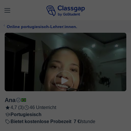
Online portugiesisch-Lehrer:innen.
Ana
4,7 (3)
46 Unterricht
Portugiesisch
Bietet kostenlose Probezeit
7 €/
stunde