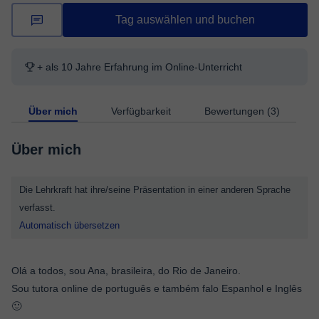
Tag auswählen und buchen
+ als 10 Jahre Erfahrung im Online-Unterricht
Über mich
Verfügbarkeit
Bewertungen (3)
Über mich
Die Lehrkraft hat ihre/seine Präsentation in einer anderen Sprache
verfasst.
Automatisch übersetzen
Olá a todos, sou Ana, brasileira, do Rio de Janeiro.
Sou tutora online de português e também falo Espanhol e Inglês
🙂