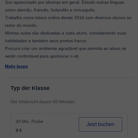
Sou apaixonado por idiomas em geral. Estudo outras línguas
como alemão, francês, holandês e norueguês.
Trabalho como tutora online desde 2016 com diversos alunos ao
redor do mundo.
Minhas aulas são dedicadas a cada aluno, considerando suas
habilidades e também seus pontos fracos.
Procuro criar um ambiente agradável que permita ao aluno se
sentir confortável para aprimorar o idi
...
Mehr lesen
Typ der Klasse
Der Unterricht dauert 60 Minuten.
20 Min. Probe
Jetzt buchen
0 €