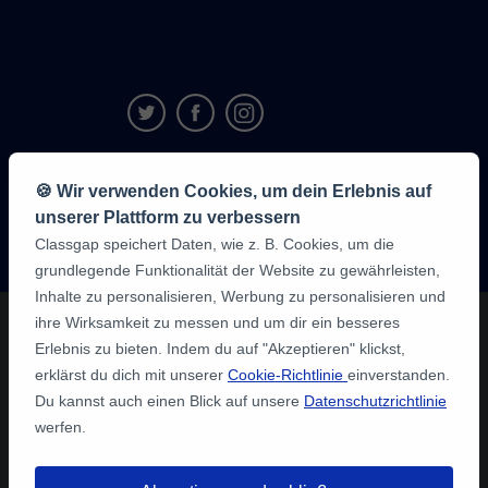
9,6/10
🍪 Wir verwenden Cookies, um dein Erlebnis auf
1,339,284
unserer Plattform zu verbessern
Meinungen
der
Classgap speichert Daten, wie z. B. Cookies, um die
Schüler:innen
grundlegende Funktionalität der Website zu gewährleisten,
Inhalte zu personalisieren, Werbung zu personalisieren und
ihre Wirksamkeit zu messen und um dir ein besseres
Erlebnis zu bieten. Indem du auf "Akzeptieren" klickst,
erklärst du dich mit unserer
Cookie-Richtlinie
einverstanden.
Du kannst auch einen Blick auf unsere
Datenschutzrichtlinie
werfen.