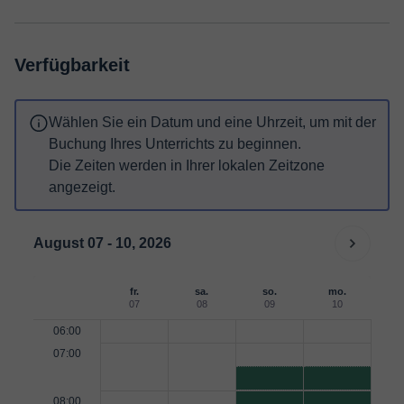
Verfügbarkeit
Wählen Sie ein Datum und eine Uhrzeit, um mit der
Buchung Ihres Unterrichts zu beginnen.
Die Zeiten werden in Ihrer lokalen Zeitzone
angezeigt.
August 07 - 10, 2026
fr.
sa.
so.
mo.
07
08
09
10
06:00
07:00
08:00