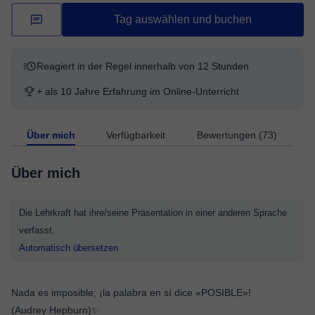
Tag auswählen und buchen
Reagiert in der Regel innerhalb von 12 Stunden
+ als 10 Jahre Erfahrung im Online-Unterricht
Über mich
Verfügbarkeit
Bewertungen (73)
Über mich
Die Lehrkraft hat ihre/seine Präsentation in einer anderen Sprache
verfasst.
Automatisch übersetzen
Nada es imposible; ¡la palabra en sí dice «POSIBLE»!
(Audrey Hepburn)✨