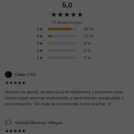
5,0
★★★★★
73 Bewertungen
5★
83 %
4★
17 %
3★
0 %
2★
0 %
1★
0 %
Celtia CRG
★★★★★
Amparo es genial, se adecúa a mi totalmente y hacemos unas
clases súper amenas traduciendo y aprendiendo vocabulario y
pronunciación. Sin duda la recomiendo como teacher :D
Yolanda Bermejo Villegas
★★★★★