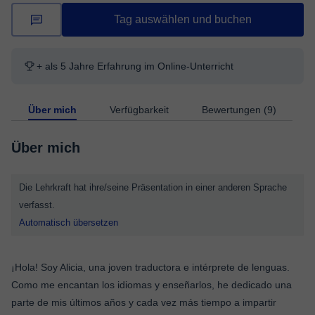
Tag auswählen und buchen
+ als 5 Jahre Erfahrung im Online-Unterricht
Über mich
Verfügbarkeit
Bewertungen (9)
Über mich
Die Lehrkraft hat ihre/seine Präsentation in einer anderen Sprache
verfasst.
Automatisch übersetzen
¡Hola! Soy Alicia, una joven traductora e intérprete de lenguas.
Como me encantan los idiomas y enseñarlos, he dedicado una
parte de mis últimos años y cada vez más tiempo a impartir