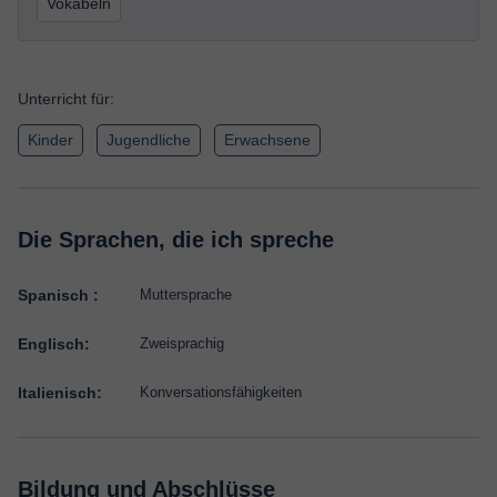
Vokabeln
Unterricht für:
Kinder
Jugendliche
Erwachsene
Die Sprachen, die ich spreche
Spanisch :
Muttersprache
Englisch:
Zweisprachig
Italienisch:
Konversationsfähigkeiten
Bildung und Abschlüsse