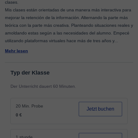
clases.
Mis clases están orientadas de una manera más interactiva para
mejorar la retención de la información. Alternando la parte más
teórica con la parte más creativa. Planteando situaciones reales y
amoldando estas según a las necesidades del alumno. Empecé
utilizando plataformas virtuales hace más de tres años y
...
Mehr lesen
Typ der Klasse
Der Unterricht dauert 60 Minuten.
20 Min. Probe
Jetzt buchen
0 €
1 stunde