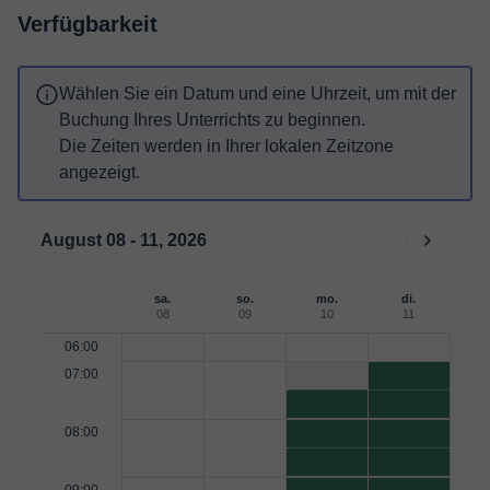
Verfügbarkeit
Wählen Sie ein Datum und eine Uhrzeit, um mit der
Buchung Ihres Unterrichts zu beginnen.
Die Zeiten werden in Ihrer lokalen Zeitzone
angezeigt.
August 08 - 11, 2026
sa.
so.
mo.
di.
08
09
10
11
06:00
07:00
08:00