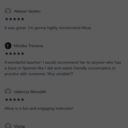
Aleksei Vasilev
★★★★★
It was great. I'm gonna highly recommend Alicia.
Monika Treneva
★★★★★
A wonderful teacher! I would recommend her to anyone who has
a base in Spanish like I did and wants friendly conversation to
practice with someone. Muy amable!!!
Valencia Meredith
★★★★★
Alicia is a fun and engaging instructor!
Visnja