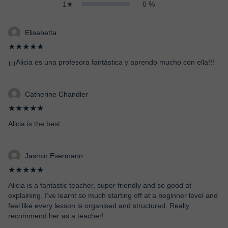
1★
0 %
Elisabetta
★★★★★
¡¡¡Alicia es una profesora fantástica y aprendo mucho con ella!!!
Catherine Chandler
★★★★★
Alicia is the best
Jasmin Esermann
★★★★★
Alicia is a fantastic teacher, super friendly and so good at
explaining. I’ve learnt so much starting off at a beginner level and
feel like every lesson is organised and structured. Really
recommend her as a teacher!