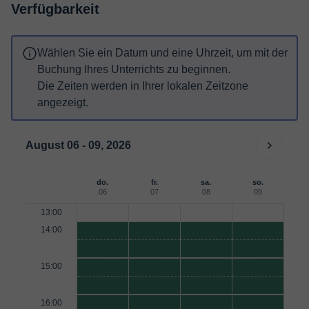
Verfügbarkeit
Wählen Sie ein Datum und eine Uhrzeit, um mit der
Buchung Ihres Unterrichts zu beginnen.
Die Zeiten werden in Ihrer lokalen Zeitzone
angezeigt.
August 06 - 09, 2026
do.
fr.
sa.
so.
06
07
08
09
13:00
14:00
15:00
16:00