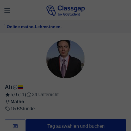
Online mathe-Lehrer:innen.
Ali
5,0 (11)
34 Unterricht
Mathe
15 €/
stunde
Tag auswählen und buchen