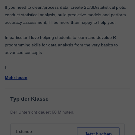
If you need to clean/process data, create 2D/3D/statistical plots,
conduct statistical analysis, build predictive models and perform
accuracy assessment, I'll be more than happy to help you.
In particular I love helping students to learn and develop R
programming skills for data analysis from the very basics to
advanced concepts.
I
...
Mehr lesen
Typ der Klasse
Der Unterricht dauert 60 Minuten.
1 stunde
Jetzt buchen