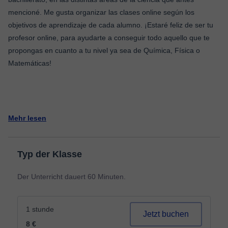
mencioné. Me gusta organizar las clases online según los
objetivos de aprendizaje de cada alumno. ¡Estaré feliz de ser tu
profesor online, para ayudarte a conseguir todo aquello que te
propongas en cuanto a tu nivel ya sea de Química, Física o
Matemáticas!
Mehr lesen
Typ der Klasse
Der Unterricht dauert 60 Minuten.
1 stunde
Jetzt buchen
8 €