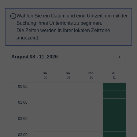
Wählen Sie ein Datum und eine Uhrzeit, um mit der
Buchung Ihres Unterrichts zu beginnen.
Die Zeiten werden in Ihrer lokalen Zeitzone
angezeigt.
August 08 - 11, 2026
sa.
so.
mo.
di.
08
09
10
11
00:00
01:00
02:00
03:00