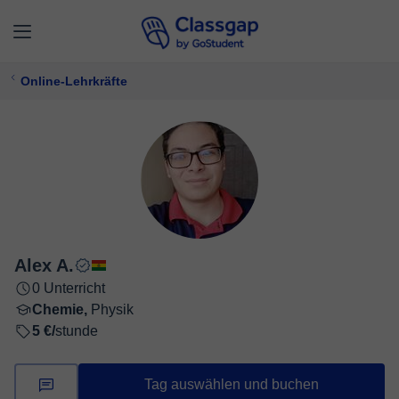
Online-Lehrkräfte
Alex A.
0 Unterricht
Chemie,
Physik
5 €/
stunde
Tag auswählen und buchen