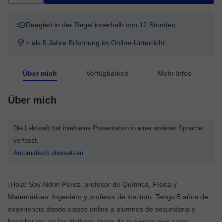
Reagiert in der Regel innerhalb von 12 Stunden
+ als 5 Jahre Erfahrung im Online-Unterricht
Über mich
Verfügbarkeit
Mehr Infos
Über mich
Die Lehrkraft hat ihre/seine Präsentation in einer anderen Sprache
verfasst.
Automatisch übersetzen
¡Hola! Soy Aldrin Perez, profesor de Química, Física y
Matemáticas. Ingeniero y profesor de instituto. Tengo 5 años de
experiencia dando clases online a alumnos de secundaria y
bachillerato, en las distintas áreas de la ciencia que antes