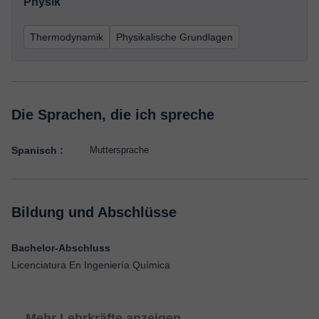
Physik
Thermodynamik
Physikalische Grundlagen
Die Sprachen, die ich spreche
Spanisch :
Muttersprache
Bildung und Abschlüsse
Bachelor-Abschluss
Licenciatura En Ingeniería Química
Mehr Lehrkräfte anzeigen