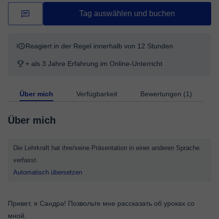
Tag auswählen und buchen
Reagiert in der Regel innerhalb von 12 Stunden
+ als 3 Jahre Erfahrung im Online-Unterricht
Über mich
Verfügbarkeit
Bewertungen (1)
Über mich
Die Lehrkraft hat ihre/seine Präsentation in einer anderen Sprache
verfasst.
Automatisch übersetzen
Привет, я Сандра! Позвольте мне рассказать об уроках со
мной.