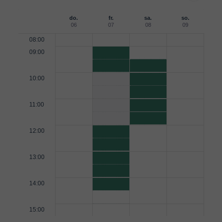
do.
fr.
sa.
so.
06
07
08
09
08:00
09:00
10:00
11:00
12:00
13:00
14:00
15:00