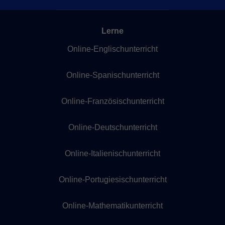
Lerne
Online-Englischunterricht
Online-Spanischunterricht
Online-Französischunterricht
Online-Deutschunterricht
Online-Italienischunterricht
Online-Portugiesischunterricht
Online-Mathematikunterricht