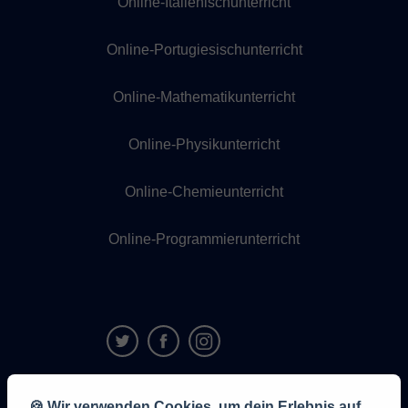
Online-Italienischunterricht
Online-Portugiesischunterricht
Online-Mathematikunterricht
Online-Physikunterricht
Online-Chemieunterricht
Online-Programmierunterricht
9,6/10
🍪 Wir verwenden Cookies, um dein Erlebnis auf