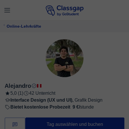
Online-Lehrkräfte
Alejandro
5,0 (1)
42 Unterricht
Interface Design (UX und UI),
Grafik Design
Bietet kostenlose Probezeit
9 €/
stunde
Tag auswählen und buchen