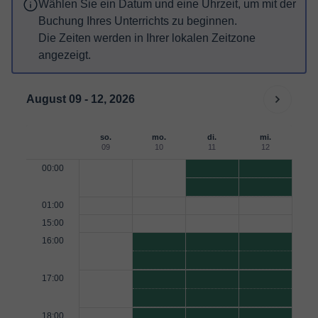
Wählen Sie ein Datum und eine Uhrzeit, um mit der
Buchung Ihres Unterrichts zu beginnen.
Die Zeiten werden in Ihrer lokalen Zeitzone
angezeigt.
August 09 - 12, 2026
so.
mo.
di.
mi.
09
10
11
12
00:00
01:00
15:00
16:00
17:00
18:00