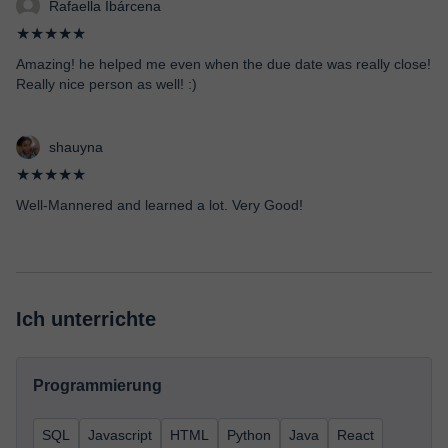
Rafaella Ibárcena
★★★★★
Amazing! he helped me even when the due date was really close!
Really nice person as well! :)
shauyna
★★★★★
Well-Mannered and learned a lot. Very Good!
Ich unterrichte
Programmierung
SQL
Javascript
HTML
Python
Java
React