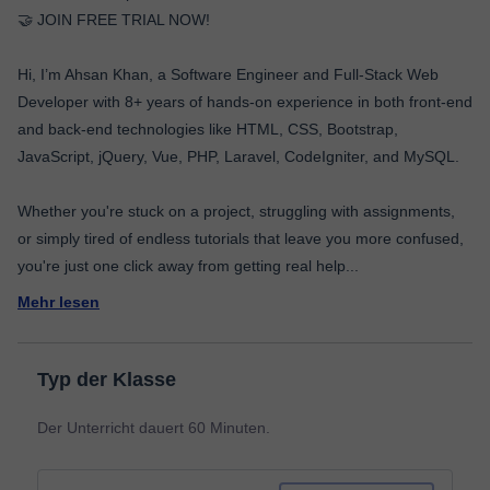
🤝 JOIN FREE TRIAL NOW!
Hi, I’m Ahsan Khan, a Software Engineer and Full-Stack Web
Developer with 8+ years of hands-on experience in both front-end
and back-end technologies like HTML, CSS, Bootstrap,
JavaScript, jQuery, Vue, PHP, Laravel, CodeIgniter, and MySQL.
Whether you're stuck on a project, struggling with assignments,
or simply tired of endless tutorials that leave you more confused,
you're just one click away from getting real help
...
Mehr lesen
Typ der Klasse
Der Unterricht dauert 60 Minuten.