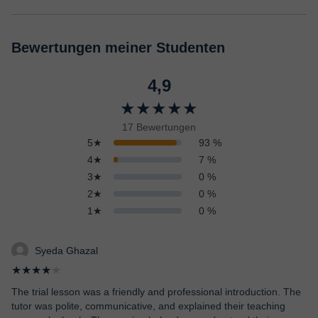
Bewertungen meiner Studenten
4,9
★★★★★
17 Bewertungen
5★
93 %
4★
7 %
3★
0 %
2★
0 %
1★
0 %
Syeda Ghazal
★★★★
★
The trial lesson was a friendly and professional introduction. The
tutor was polite, communicative, and explained their teaching