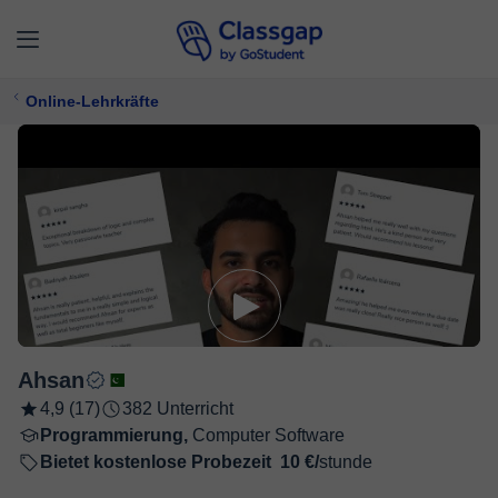
Online-Lehrkräfte
Ahsan
4,9 (17)
382 Unterricht
Programmierung,
Computer Software
Bietet kostenlose Probezeit
10 €/
stunde