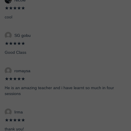
Nicole
★★★★★
cool
SG gobu
★★★★★
Good Class
romaysa
★★★★★
He is an amazing teacher and i have learnt so much in four
sessions
Irma
★★★★★
thank you!