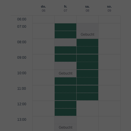
do.
fr.
sa.
so.
06
07
08
09
06:00
07:00
Gebucht
08:00
09:00
10:00
Gebucht
11:00
12:00
13:00
Gebucht