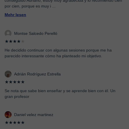
conseguido Adriano, estoy muy agradecida y lo recomiendo cien
por cien, porque es muy i
...
Mehr lesen
Montse Salcedo Perelló
★★★★
★
He decidido continuar con algunas sesiones porque me ha
parecido interessante cómo ha planteado mi objetivo.
Adrián Rodríguez Estrella
★★★★★
Se nota que sabe bien enseñar y se aprende bien con él. Un
gran profesor
Daniel velez martinez
★★★★★