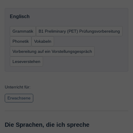
Englisch
Grammatik
B1 Preliminary (PET) Prüfungsvorbereitung
Phonetik
Vokabeln
Vorbereitung auf ein Vorstellungsgespräch
Leseverstehen
Unterricht für:
Erwachsene
Die Sprachen, die ich spreche