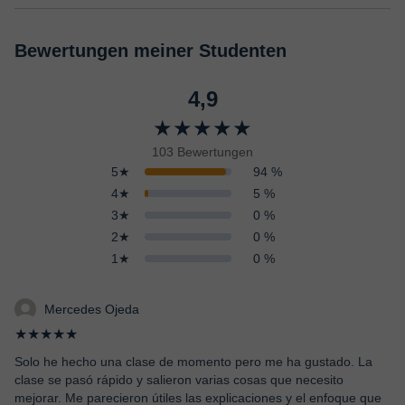
Bewertungen meiner Studenten
4,9
★★★★★
103 Bewertungen
5★
94 %
4★
5 %
3★
0 %
2★
0 %
1★
0 %
Mercedes Ojeda
★★★★★
Solo he hecho una clase de momento pero me ha gustado. La
clase se pasó rápido y salieron varias cosas que necesito
mejorar. Me parecieron útiles las explicaciones y el enfoque que