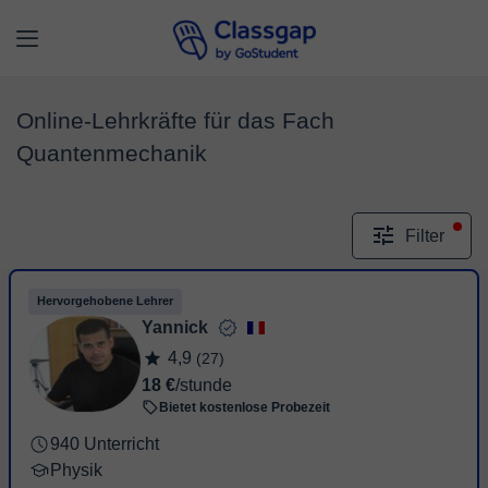
Online-Lehrkräfte für das Fach
Quantenmechanik
Filter
Hervorgehobene Lehrer
Yannick
4,9
(27)
18 €
/stunde
Bietet kostenlose Probezeit
940 Unterricht
Physik