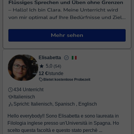
Elisabetta
5,0
(54)
12 €
/stunde
Bietet kostenlose Probezeit
434 Unterricht
Italienisch
Spricht: Italienisch, Spanisch , Englisch
Hello everybody!! Sono Elisabetta e sono laureata in
Filologia inglese presso un'Università in Spagna. Ho
scelto questa facoltà e questo stato perchè ...