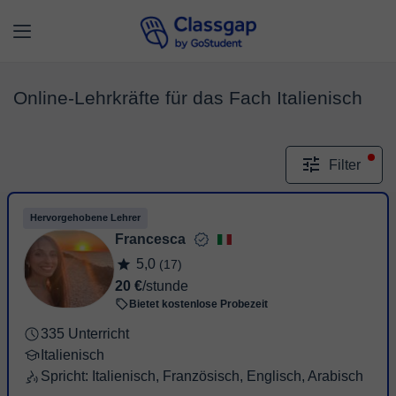
Online-Lehrkräfte für das Fach Italienisch
Filter
Hervorgehobene Lehrer
Francesca
5,0
(17)
20 €
/stunde
Bietet kostenlose Probezeit
335 Unterricht
Italienisch
Spricht: Italienisch, Französisch, Englisch, Arabisch