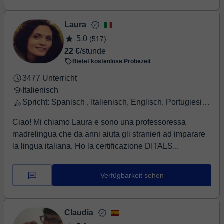
Laura
5,0
(517)
22 €
/stunde
Bietet kostenlose Probezeit
3477 Unterricht
Italienisch
Spricht: Spanisch , Italienisch, Englisch, Portugiesisch
Ciao! Mi chiamo Laura e sono una professoressa
madrelingua che da anni aiuta gli stranieri ad imparare
la lingua italiana. Ho la certificazione DITALS...
Verfügbarkeit sehen
Claudia