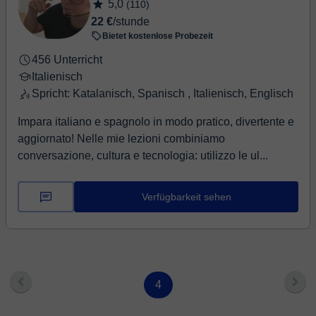
5,0
(110)
22 €
/stunde
Bietet kostenlose Probezeit
456 Unterricht
Italienisch
Spricht: Katalanisch, Spanisch , Italienisch, Englisch
Impara italiano e spagnolo in modo pratico, divertente e
aggiornato! Nelle mie lezioni combiniamo
conversazione, cultura e tecnologia: utilizzo le ul...
Verfügbarkeit sehen
4