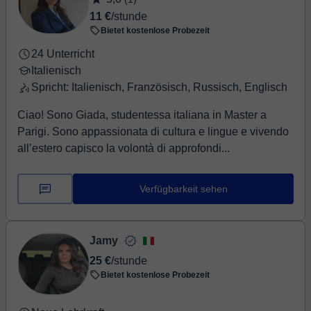
11 €
/stunde
Bietet kostenlose Probezeit
24 Unterricht
Italienisch
Spricht: Italienisch, Französisch, Russisch, Englisch
Ciao! Sono Giada, studentessa italiana in Master a
Parigi. Sono appassionata di cultura e lingue e vivendo
all’estero capisco la volontà di approfondi...
Verfügbarkeit sehen
Jamy
25 €
/stunde
Bietet kostenlose Probezeit