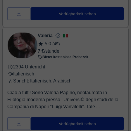
Verfügbarkeit sehen
Valeria
5,0
(45)
7 €
/stunde
Bietet kostenlose Probezeit
2394 Unterricht
Italienisch
Spricht: Italienisch, Arabisch
Ciao a tutti! Sono Valeria Papino, neolaureata in
Filologia moderna presso l'Università degli studi della
Campania di Napoli "Luigi Vanvitelli". Tale ...
Verfügbarkeit sehen