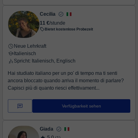
Cecilia
11 €
/stunde
Bietet kostenlose Probezeit
Neue Lehrkraft
Italienisch
Spricht: Italienisch, Englisch
Hai studiato italiano per un po' di tempo ma ti senti
ancora bloccato quando arriva il momento di parlare?
Capisci più di quanto riesci effettivament...
Verfügbarkeit sehen
Giada
5,0
(1)