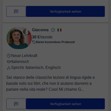
Verfügbarkeit sehen
Giacoma
30 €
/stunde
Bietet kostenlose Probezeit
Neue Lehrkraft
Italienisch
Spricht: Italienisch, Englisch
Sei stanco delle classiche lezioni di lingua rigide e
basate solo sui libri, che non ti aiutano davvero a
parlare nella vita reale? Ciao! Mi chiamo G...
Verfügbarkeit sehen