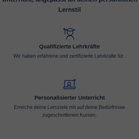
Lernstil
Qualifizierte Lehrkräfte
Wir haben erfahrene und zertifizierte Lehrkräfte für .
Personalisierter Unterricht
Erreiche deine Lernziele mit auf deine Bedürfnisse
zugeschnittenen Kursen.