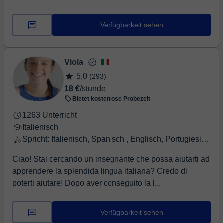
Verfügbarkeit sehen
Viola
5,0
(293)
18 €
/stunde
Bietet kostenlose Probezeit
1263 Unterricht
Italienisch
Spricht: Italienisch, Spanisch , Englisch, Portugiesisch
Ciao! Stai cercando un insegnante che possa aiutarti ad
apprendere la splendida lingua italiana? Credo di
poterti aiutare! Dopo aver conseguito la l...
Verfügbarkeit sehen