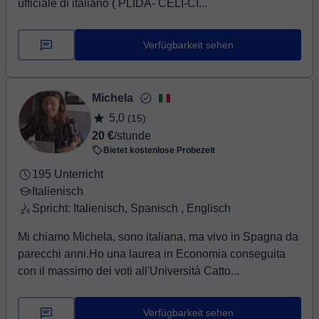
ufficiale di italiano ( PLIDA- CELI-CI...
Verfügbarkeit sehen
Michela
5,0
(15)
20 €
/stunde
Bietet kostenlose Probezeit
195 Unterricht
Italienisch
Spricht: Italienisch, Spanisch , Englisch
Mi chiamo Michela, sono italiana, ma vivo in Spagna da
parecchi anni.Ho una laurea in Economia conseguita
con il massimo dei voti all'Università Catto...
Verfügbarkeit sehen