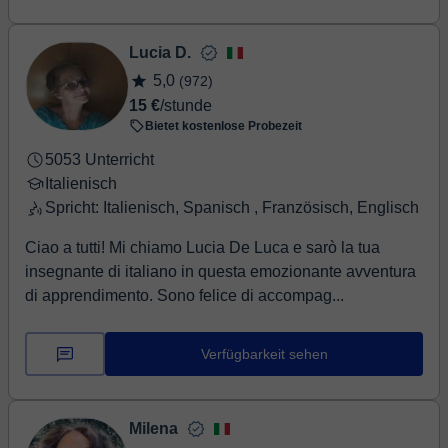
Lucia D.
5,0
(972)
15 €
/stunde
Bietet kostenlose Probezeit
5053 Unterricht
Italienisch
Spricht: Italienisch, Spanisch , Französisch, Englisch
Ciao a tutti! Mi chiamo Lucia De Luca e sarò la tua
insegnante di italiano in questa emozionante avventura
di apprendimento. Sono felice di accompag...
Verfügbarkeit sehen
Milena