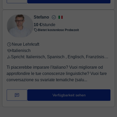
Stefano
10 €
/stunde
Bietet kostenlose Probezeit
Neue Lehrkraft
Italienisch
Spricht: Italienisch, Spanisch , Englisch, Französisch, Deutsch
Ti piacerebbe imparare l'italiano? Vuoi migliorare od
approfondire le tue conoscenze linguistiche? Vuoi fare
conversazione su svariate tematiche (salu...
Verfügbarkeit sehen