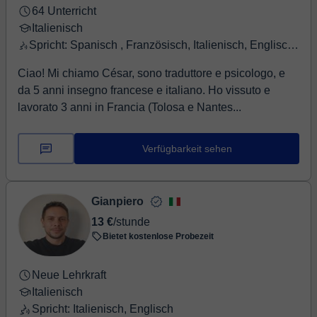
64 Unterricht
Italienisch
Spricht: Spanisch , Französisch, Italienisch, Englisch, Portugiesisch
Ciao! Mi chiamo César, sono traduttore e psicologo, e
da 5 anni insegno francese e italiano. Ho vissuto e
lavorato 3 anni in Francia (Tolosa e Nantes...
Verfügbarkeit sehen
Gianpiero
13 €
/stunde
Bietet kostenlose Probezeit
Neue Lehrkraft
Italienisch
Spricht: Italienisch, Englisch