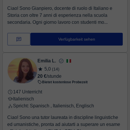
Ciao! Sono Gianpiero, docente di ruolo di Italiano e
Storia con oltre 7 anni di esperienza nella scuola
secondaria. Ogni giorno lavoro con studenti mo...
Verfügbarkeit sehen
Emilia L.
5,0
(14)
20 €
/stunde
Bietet kostenlose Probezeit
147 Unterricht
Italienisch
Spricht: Spanisch , Italienisch, Englisch
Ciao! Sono una tutor laureata in discipline linguistiche
ed umanistiche, pronta ad aiutarti a superare un esame