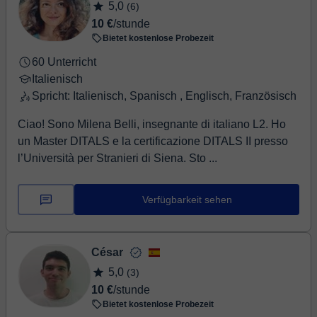
5,0
(6)
10 €
/stunde
Bietet kostenlose Probezeit
60 Unterricht
Italienisch
Spricht: Italienisch, Spanisch , Englisch, Französisch
Ciao! Sono Milena Belli, insegnante di italiano L2. Ho
un Master DITALS e la certificazione DITALS II presso
l’Università per Stranieri di Siena. Sto ...
Verfügbarkeit sehen
César
5,0
(3)
10 €
/stunde
Bietet kostenlose Probezeit