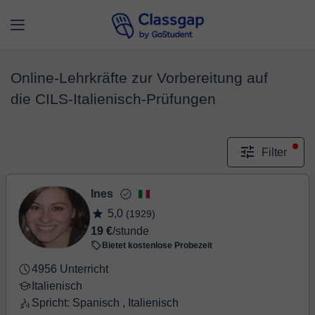
Online-Lehrkräfte zur Vorbereitung auf
die CILS-Italienisch-Prüfungen
Filter
Ines
5,0
(1929)
19 €
/stunde
Bietet kostenlose Probezeit
4956 Unterricht
Italienisch
Spricht: Spanisch , Italienisch