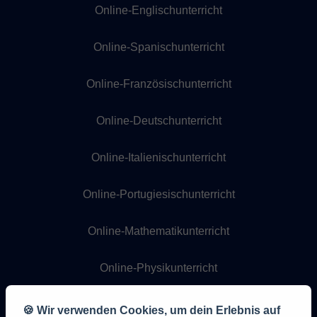
Online-Englischunterricht
Online-Spanischunterricht
Online-Französischunterricht
Online-Deutschunterricht
Online-Italienischunterricht
Online-Portugiesischunterricht
Online-Mathematikunterricht
Online-Physikunterricht
Online-Chemieunterricht
🍪 Wir verwenden Cookies, um dein Erlebnis auf