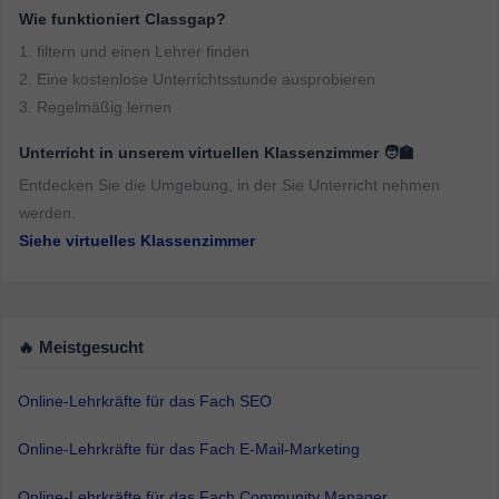
Wie funktioniert Classgap?
1. filtern und einen Lehrer finden
2. Eine kostenlose Unterrichtsstunde ausprobieren
3. Regelmäßig lernen
Unterricht in unserem virtuellen Klassenzimmer 🧑‍🏫
Entdecken Sie die Umgebung, in der Sie Unterricht nehmen
werden.
Siehe virtuelles Klassenzimmer
🔥 Meistgesucht
Online-Lehrkräfte für das Fach SEO
Online-Lehrkräfte für das Fach E-Mail-Marketing
Online-Lehrkräfte für das Fach Community Manager