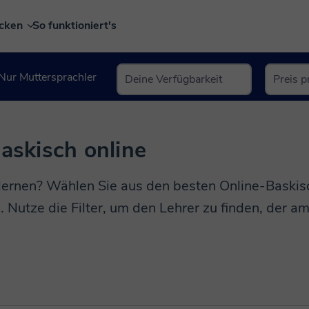
ecken
So funktioniert's
Nur Muttersprachler
Baskisch online
lernen? Wählen Sie aus den besten Online-Baskis
 Nutze die Filter, um den Lehrer zu finden, der a