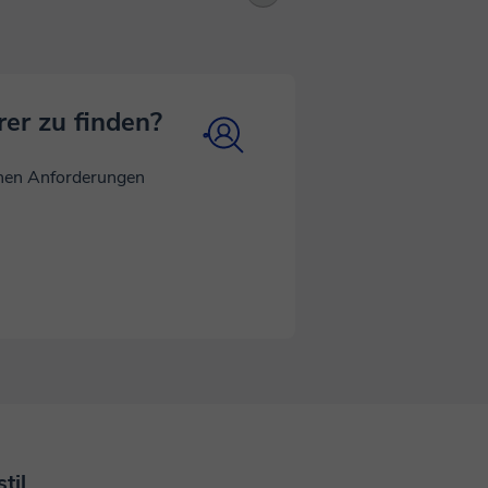
rer zu finden?
inen Anforderungen
til