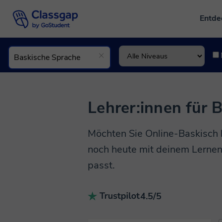
Entd
Lehrer:innen für 
Möchten Sie Online-Baskisch 
noch heute mit deinem Lernen.
passt.
4.5/5