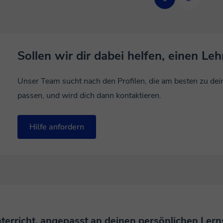
Sollen wir dir dabei helfen, einen Leh
Unser Team sucht nach den Profilen, die am besten zu de
passen, und wird dich dann kontaktieren.
Hilfe anfordern
terricht, angepasst an deinen persönlichen Lerns