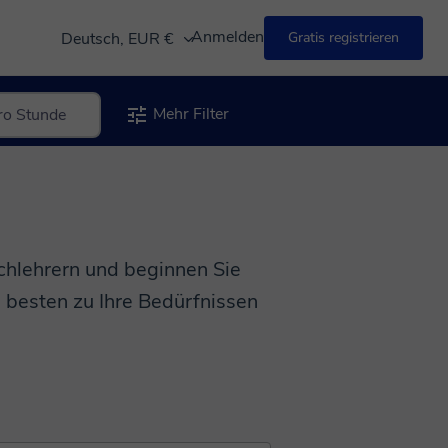
Anmelden
Deutsch, EUR €
Gratis registrieren
Mehr Filter
chlehrern und beginnen Sie
m besten zu Ihre Bedürfnissen