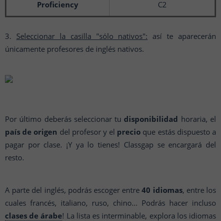
Proficiency
C2
3.
Seleccionar la casilla "sólo nativos":
así te aparecerán
únicamente profesores de inglés nativos.
Por último deberás seleccionar tu
disponibilidad
horaria, el
país de origen
del profesor y el
precio
que estás dispuesto a
pagar por clase. ¡Y ya lo tienes! Classgap se encargará del
resto.
A parte del inglés, podrás escoger entre
40 idiomas
, entre los
cuales francés, italiano, ruso, chino… Podrás hacer incluso
clases de árabe
! La lista es interminable, explora los idiomas