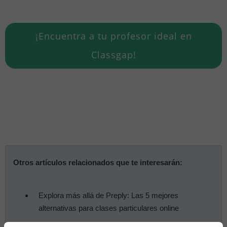
¡Encuentra a tu profesor ideal en
Classgap!
Otros artículos relacionados que te interesarán:
Explora más allá de Preply: Las 5 mejores
alternativas para clases particulares online
Dónde aprender idiomas con un profesor nativo y