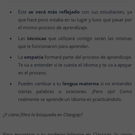
Éste
se verá más reflejado
con sus estudiantes, ya
que hace poco estaba en su lugar y tuvo que pasar por
el mismo proceso de aprendizaje.
Las
técnicas
que utilizará contigo serán las mismas
que le funcionaron para aprender.
La
empatía
formará parte del proceso de aprendizaje.
Te va a entender si te cuesta el idioma y te va a apoyar
en el proceso.
Puedes cambiar a tu
lengua materna
si no entiendes
ciertas palabras u oraciones. ¡Pero ojo! Como
realmente se aprende un idioma es practicándolo.
¿Y cómo filtro la búsqueda en Classgap?
Para encontrar a tu profesor bilingüe en Classgap, lo único