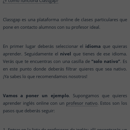
¿Y cómo funciona Classgap?
Classgap es una plataforma online de clases particulares que
pone en contacto alumnos con su profesor ideal.
En primer lugar deberás seleccionar el
idioma
que quieras
aprender. Seguidamente el
nivel
que tienes de ese idioma.
Verás que te encuentras con una casilla de
“solo nativo”
. Es
en este punto donde deberás filtrar quieres que sea nativo.
¡Ya sabes lo que recomendamos nosotros!
Vamos a poner un ejemplo
. Supongamos que quieres
aprender inglés online con un
profesor nativo
. Estos son los
pasos que deberás seguir:
1.
Entrar en la lista de profesores de inglés:
allí encontrarás un